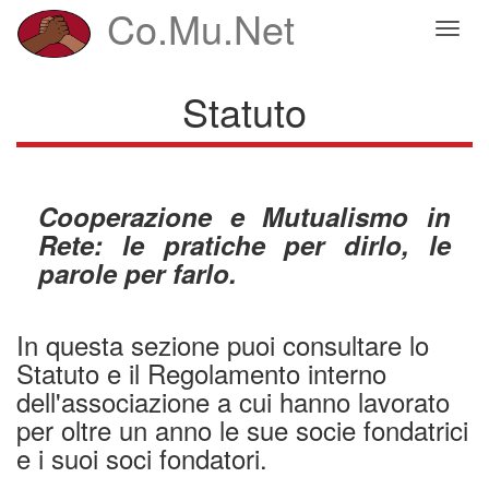
Salta
Co.Mu.Net
Toggl
al
naviga
contenuto
principale
Statuto
Cooperazione e Mutualismo in
Rete: le pratiche per dirlo, le
parole per farlo.
In questa sezione puoi consultare lo
Statuto e il Regolamento interno
dell'associazione a cui hanno lavorato
per oltre un anno le sue socie fondatrici
e i suoi soci fondatori.